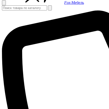
Fox-
Мебель