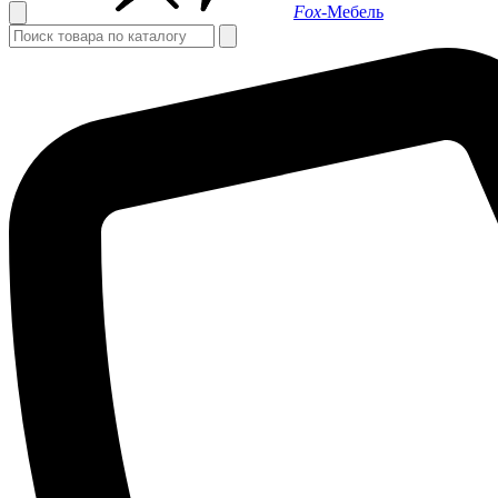
Fox-
Мебель