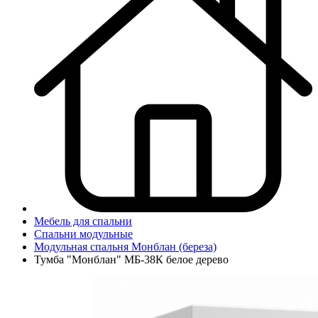
Мебель для спальни
Спальни модульные
Модульная спальня Монблан (береза)
Тумба "Монблан" МБ-38К белое дерево