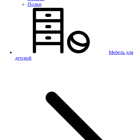
Полки
Мебель для
детской