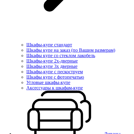
Шкафы-купе стандарт
Шкафы купе на заказ (по Вашим размерам)
Шкафы купе со стеклом лакобель
Шкафы-купе 2х-дверные
Шкафы-купе 3х дверные
Шкафы-купе с пескоструем
Шкафы купе с фотопечатью
Угловые шкафы-купе
Аксессуары к шкафам-купе
Диваны