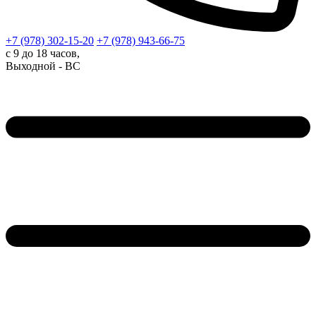
+7 (978)
302-15-20
+7 (978)
943-66-75
с 9 до 18 часов,
Выходной - ВС