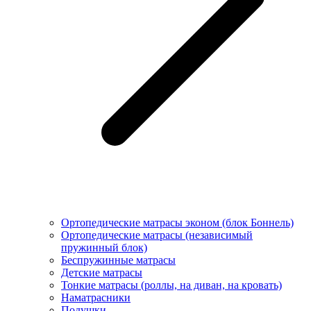
Ортопедические матрасы эконом (блок Боннель)
Ортопедические матрасы (независимый
пружинный блок)
Беcпружинные матрасы
Детские матрасы
Тонкие матрасы (роллы, на диван, на кровать)
Наматрасники
Подушки