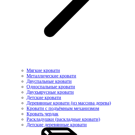
Мягкие кровати
Металлические кровати
Двуспальные кровати
Односпальные кровати
Двухъярусные кровати
Детские кровати
Деревянные кровати (из массива дерева)
Кровати с подъёмным механизмом
Кровать чердак
Раскладушки (раскладные кровати)
Детские деревянные кровати