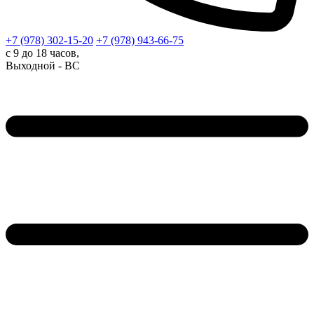
+7 (978)
302-15-20
+7 (978)
943-66-75
с 9 до 18 часов,
Выходной - ВС