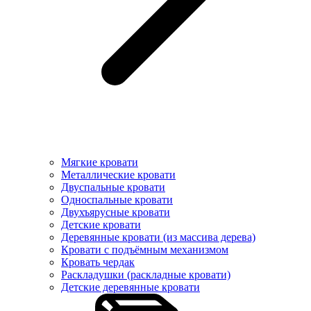
Мягкие кровати
Металлические кровати
Двуспальные кровати
Односпальные кровати
Двухъярусные кровати
Детские кровати
Деревянные кровати (из массива дерева)
Кровати с подъёмным механизмом
Кровать чердак
Раскладушки (раскладные кровати)
Детские деревянные кровати