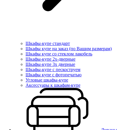
Шкафы-купе стандарт
Шкафы купе на заказ (по Вашим размерам)
Шкафы купе со стеклом лакобель
Шкафы-купе 2х-дверные
Шкафы-купе 3х дверные
Шкафы-купе с пескоструем
Шкафы купе с фотопечатью
Угловые шкафы-купе
Аксессуары к шкафам-купе
Диваны