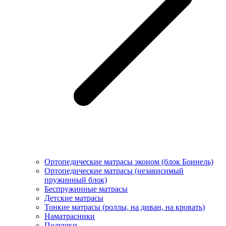
Ортопедические матрасы эконом (блок Боннель)
Ортопедические матрасы (независимый
пружинный блок)
Беcпружинные матрасы
Детские матрасы
Тонкие матрасы (роллы, на диван, на кровать)
Наматрасники
Подушки