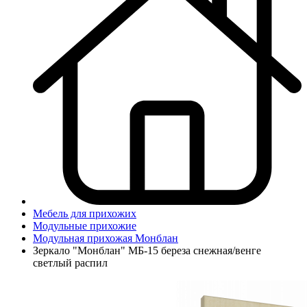
Мебель для прихожих
Модульные прихожие
Модульная прихожая Монблан
Зеркало "Монблан" МБ-15 береза снежная/венге
светлый распил