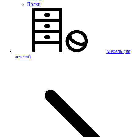
Полки
Мебель для
детской