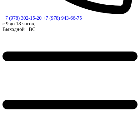
+7 (978)
302-15-20
+7 (978)
943-66-75
с 9 до 18 часов,
Выходной - ВС