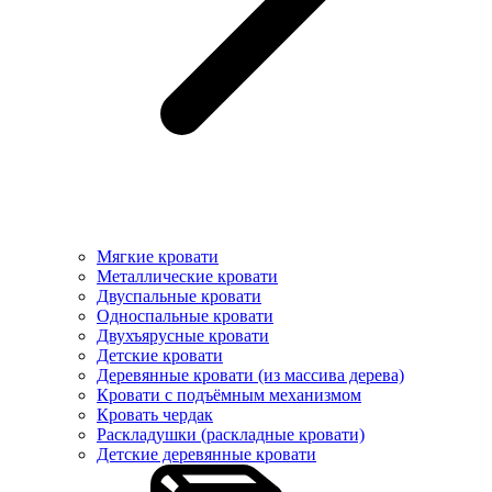
Мягкие кровати
Металлические кровати
Двуспальные кровати
Односпальные кровати
Двухъярусные кровати
Детские кровати
Деревянные кровати (из массива дерева)
Кровати с подъёмным механизмом
Кровать чердак
Раскладушки (раскладные кровати)
Детские деревянные кровати