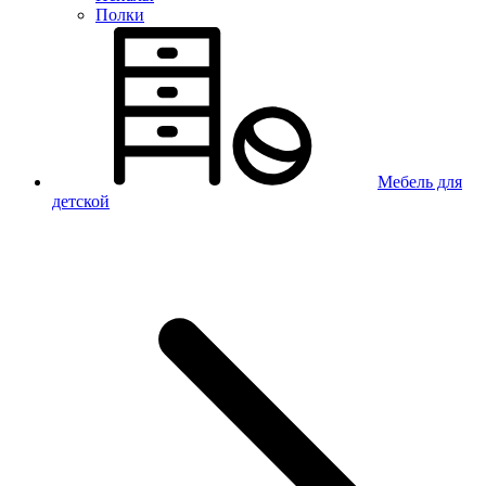
Полки
Мебель для
детской