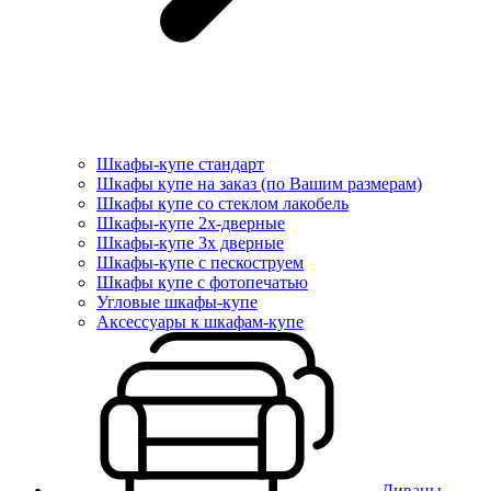
Шкафы-купе стандарт
Шкафы купе на заказ (по Вашим размерам)
Шкафы купе со стеклом лакобель
Шкафы-купе 2х-дверные
Шкафы-купе 3х дверные
Шкафы-купе с пескоструем
Шкафы купе с фотопечатью
Угловые шкафы-купе
Аксессуары к шкафам-купе
Диваны