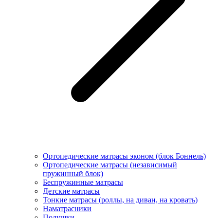
Ортопедические матрасы эконом (блок Боннель)
Ортопедические матрасы (независимый
пружинный блок)
Беcпружинные матрасы
Детские матрасы
Тонкие матрасы (роллы, на диван, на кровать)
Наматрасники
Подушки