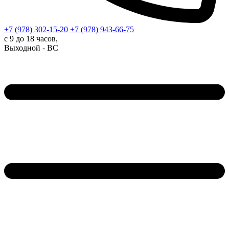
+7 (978)
302-15-20
+7 (978)
943-66-75
с 9 до 18 часов,
Выходной - ВС