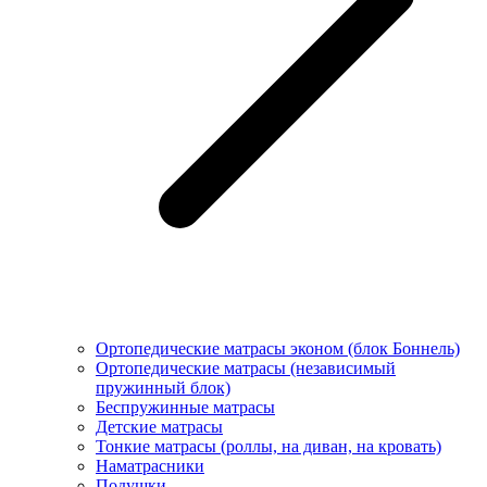
Ортопедические матрасы эконом (блок Боннель)
Ортопедические матрасы (независимый
пружинный блок)
Беcпружинные матрасы
Детские матрасы
Тонкие матрасы (роллы, на диван, на кровать)
Наматрасники
Подушки