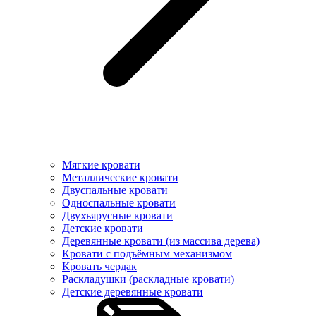
Мягкие кровати
Металлические кровати
Двуспальные кровати
Односпальные кровати
Двухъярусные кровати
Детские кровати
Деревянные кровати (из массива дерева)
Кровати с подъёмным механизмом
Кровать чердак
Раскладушки (раскладные кровати)
Детские деревянные кровати