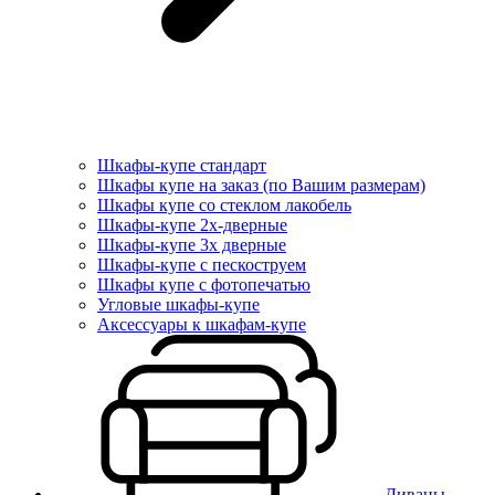
Шкафы-купе стандарт
Шкафы купе на заказ (по Вашим размерам)
Шкафы купе со стеклом лакобель
Шкафы-купе 2х-дверные
Шкафы-купе 3х дверные
Шкафы-купе с пескоструем
Шкафы купе с фотопечатью
Угловые шкафы-купе
Аксессуары к шкафам-купе
Диваны