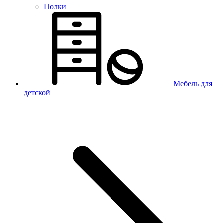
Полки
Мебель для
детской